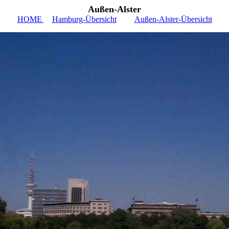
Außen-Alster
HOME
Hamburg-Übersicht
Außen-Alster-Übersicht