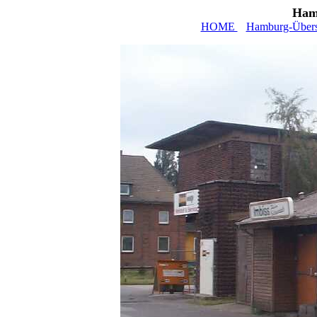
Ham
HOME
Hamburg-Übers