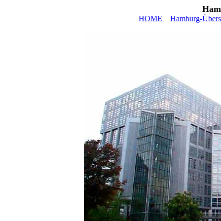
Hamb
HOME
Hamburg-Übers