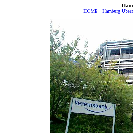
Hamb
HOME
Hamburg-Übers