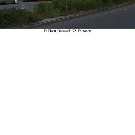
Fr.Ebert.Damm/EKZ-Farmsen