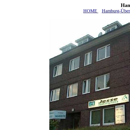
Ham
HOME
Hamburg-Übers