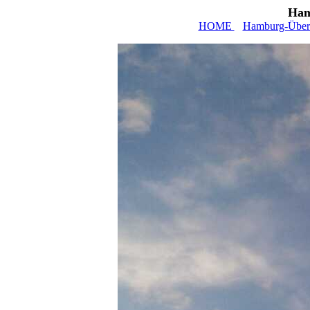
Ham
HOME
Hamburg-Übers