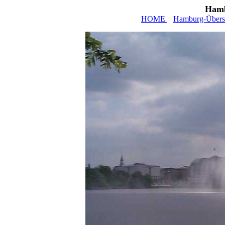
Hamb
HOME
Hamburg-Übers