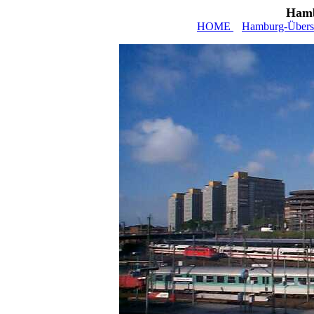
Hamb
HOME
Hamburg-Übers