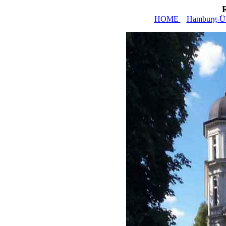
HOME
Hamburg-Üb