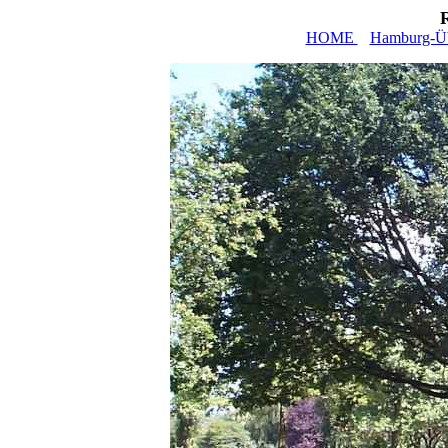
HOME
Hamburg-Üb