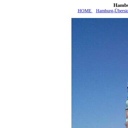
Hambu
HOME
Hamburg-Übersic