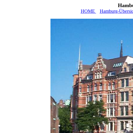
Hambu
HOME
Hamburg-Übersic