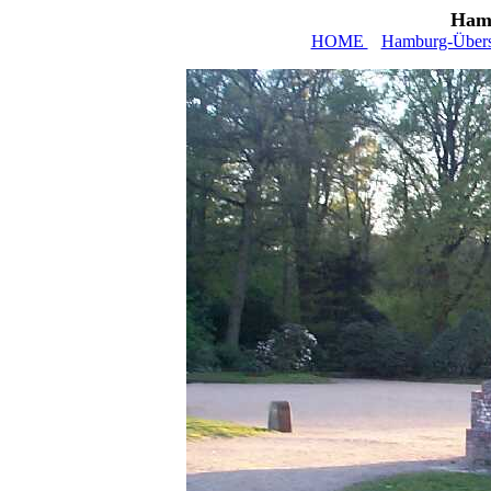
Hamb
HOME
Hamburg-Übers