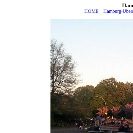
Hamb
HOME
Hamburg-Übers