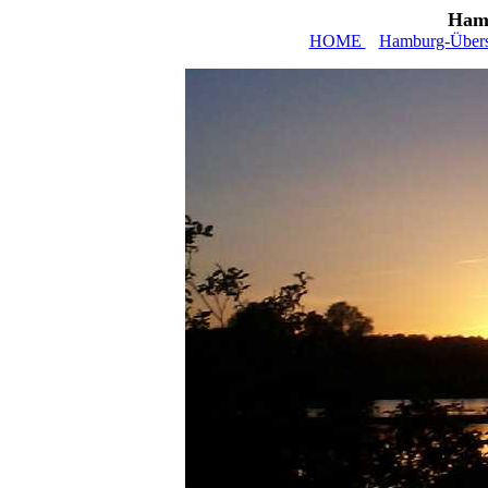
Hamb
HOME
Hamburg-Übers