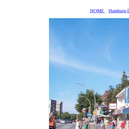
HOME
Hamburg-Ü