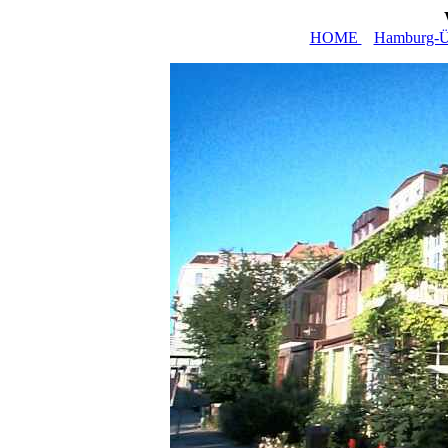
HOME
Hamburg-Üb