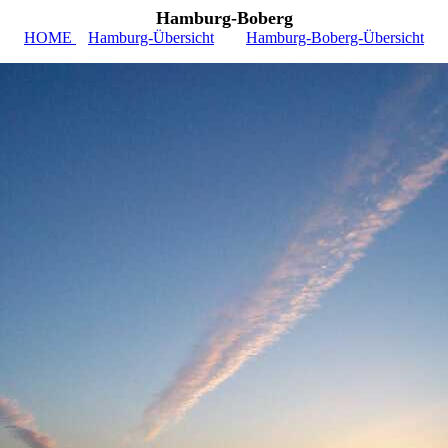
Hamburg-Boberg
HOME
Hamburg-Übersicht
Hamburg-Boberg-Übersicht