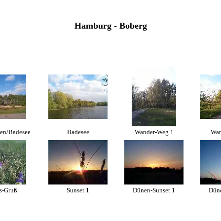
Hamburg - Boberg
en/Badesee
Badesee
Wander-Weg 1
Wan
s-Gruß
Sunset 1
Dünen-Sunset 1
Düne