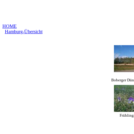
HOME
Hamburg-Übersicht
Boberger Dün
Frühling