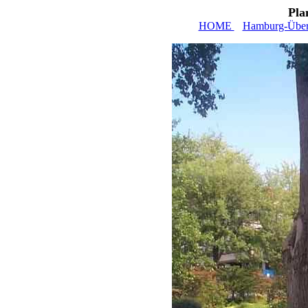
Pla
HOME
Hamburg-Über