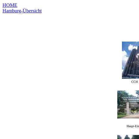
HOME
Hamburg-Übersicht
CCH 
Haupt-Ei