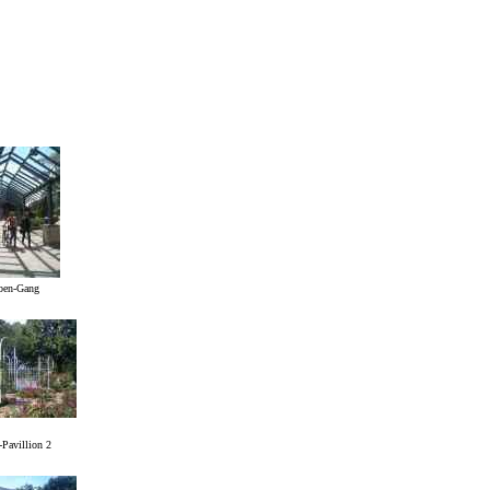
ben-Gang
-Pavillion 2