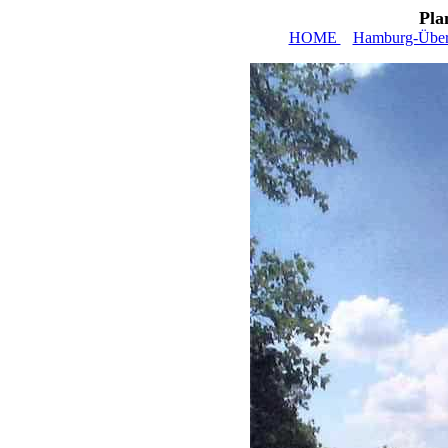
Pla
HOME
Hamburg-Über