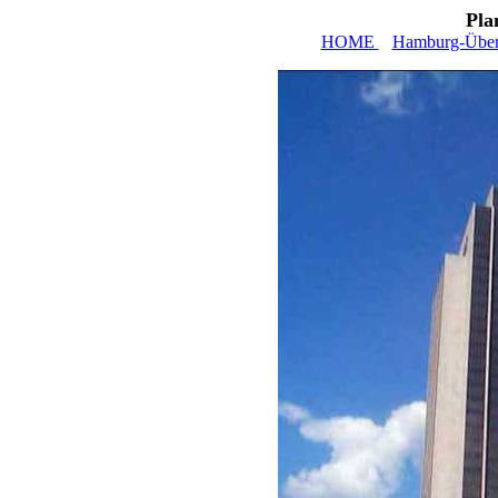
Pla
HOME
Hamburg-Über