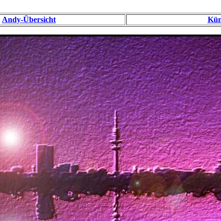
Andy-Übersicht
Kün